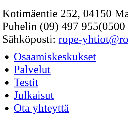
Kotimäentie 252, 04150 Ma
Puhelin (09) 497 955(0500
Sähköposti:
rope-yhtiot@ro
Osaamiskeskukset
Palvelut
Testit
Julkaisut
Ota yhteyttä