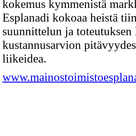
kokemus kymmenistä markkin
Esplanadi kokoaa heistä tii
suunnittelun ja toteutuksen 
kustannusarvion pitävyydes
liikeidea.
www.mainostoimistoesplana