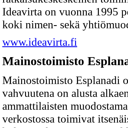
Ideavirta on vuonna 1995 pe
koki nimen- sekä yhtiömu
www.ideavirta.fi
Mainostoimisto Esplan
Mainostoimisto Esplanadi o
vahvuutena on alusta alkae
ammattilaisten muodostama
verkostossa toimivat itsenäis